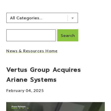
News & Resources Home
Posts
Vertus Group Acquires
Ariane Systems
February 04, 2025