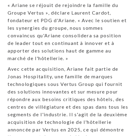
« Ariane se réjouit de rejoindre la famille du
Groupe Vertus », déclare Laurent Cardot,
fondateur et PDG d'Ariane. « Avec le soutien et
les synergies du groupe, nous sommes
convaincus qu'Ariane consolidera sa position
de leader tout en continuant à innover et à
apporter des solutions haut de gamme au
marché de l'hôtellerie. »
Avec cette acquisition, Ariane fait partie de
Jonas Hospitality, une famille de marques
technologiques sous Vertus Group qui fournit
des solutions innovantes et sur mesure pour
répondre aux besoins critiques des hôtels, des
centres de villégiature et des spas dans tous les
segments de l'industrie. Il s'agit de la deuxième
acquisition de technologie de l'hôtellerie
annoncée par Vertus en 2025, ce qui démontre