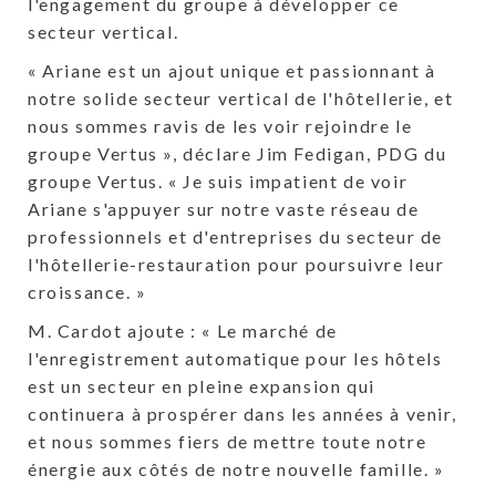
l'engagement du groupe à développer ce
secteur vertical.
« Ariane est un ajout unique et passionnant à
notre solide secteur vertical de l'hôtellerie, et
nous sommes ravis de les voir rejoindre le
groupe Vertus », déclare Jim Fedigan, PDG du
groupe Vertus. « Je suis impatient de voir
Ariane s'appuyer sur notre vaste réseau de
professionnels et d'entreprises du secteur de
l'hôtellerie-restauration pour poursuivre leur
croissance. »
M. Cardot ajoute : « Le marché de
l'enregistrement automatique pour les hôtels
est un secteur en pleine expansion qui
continuera à prospérer dans les années à venir,
et nous sommes fiers de mettre toute notre
énergie aux côtés de notre nouvelle famille. »