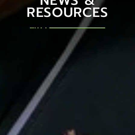
NEWS &
RESOURCES